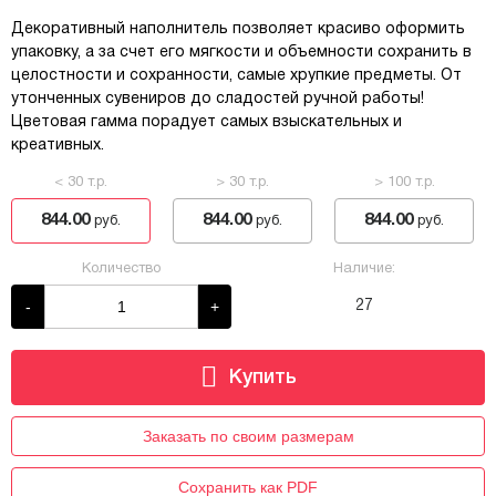
Декоративный наполнитель позволяет красиво оформить
упаковку, а за счет его мягкости и объемности сохранить в
целостности и сохранности, самые хрупкие предметы. От
утонченных сувениров до сладостей ручной работы!
Цветовая гамма порадует самых взыскательных и
креативных.
< 30 т.р.
> 30 т.р.
> 100 т.р.
844.00
844.00
844.00
руб.
руб.
руб.
Количество
Наличие:
-
+
27
Заказать по своим размерам
Сохранить как PDF