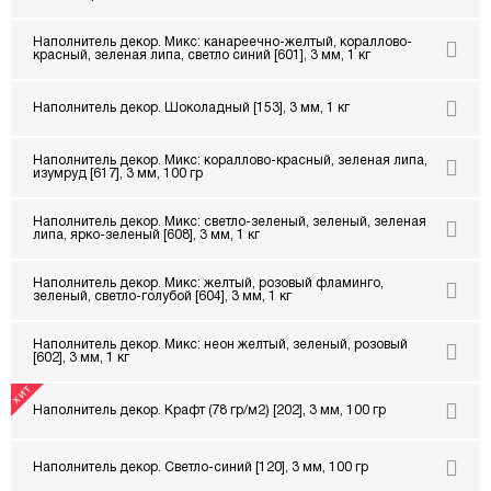
Наполнитель декор. Микс: канареечно-желтый, кораллово-
красный, зеленая липа, светло синий [601], 3 мм, 1 кг
Наполнитель декор. Шоколадный [153], 3 мм, 1 кг
Наполнитель декор. Микс: кораллово-красный, зеленая липа,
изумруд [617], 3 мм, 100 гр
Наполнитель декор. Микс: светло-зеленый, зеленый, зеленая
липа, ярко-зеленый [608], 3 мм, 1 кг
Наполнитель декор. Микс: желтый, розовый фламинго,
зеленый, светло-голубой [604], 3 мм, 1 кг
Наполнитель декор. Микс: неон желтый, зеленый, розовый
[602], 3 мм, 1 кг
Наполнитель декор. Крафт (78 гр/м2) [202], 3 мм, 100 гр
Наполнитель декор. Светло-синий [120], 3 мм, 100 гр