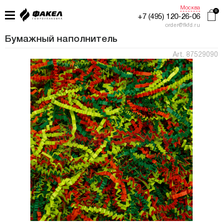
Москва
+7 (495) 120-26-06
order@fkfd.ru
Бумажный наполнитель
Art. 87529090
ГЛАВНАЯ
ПРИМЕНЕНИЕ
КАТАЛОГ
ПРОИЗВОДСТВО
ЖУРНАЛ УПАКОВЩИКА
КОНТАКТЫ