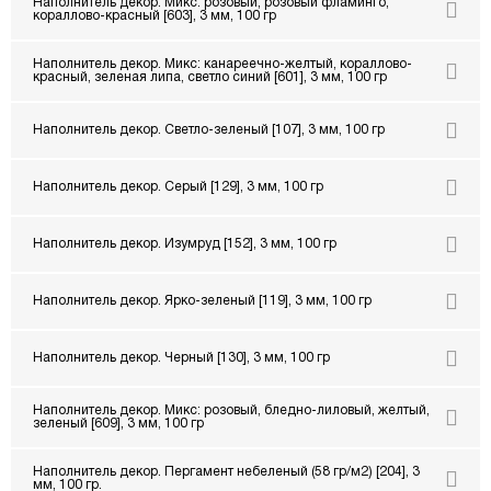
Наполнитель декор. Микс: розовый, розовый фламинго,
кораллово-красный [603], 3 мм, 100 гр
Наполнитель декор. Микс: канареечно-желтый, кораллово-
красный, зеленая липа, светло синий [601], 3 мм, 100 гр
Наполнитель декор. Светло-зеленый [107], 3 мм, 100 гр
Наполнитель декор. Серый [129], 3 мм, 100 гр
Наполнитель декор. Изумруд [152], 3 мм, 100 гр
Наполнитель декор. Ярко-зеленый [119], 3 мм, 100 гр
Наполнитель декор. Черный [130], 3 мм, 100 гр
Наполнитель декор. Микс: розовый, бледно-лиловый, желтый,
зеленый [609], 3 мм, 100 гр
Наполнитель декор. Пергамент небеленый (58 гр/м2) [204], 3
мм, 100 гр.