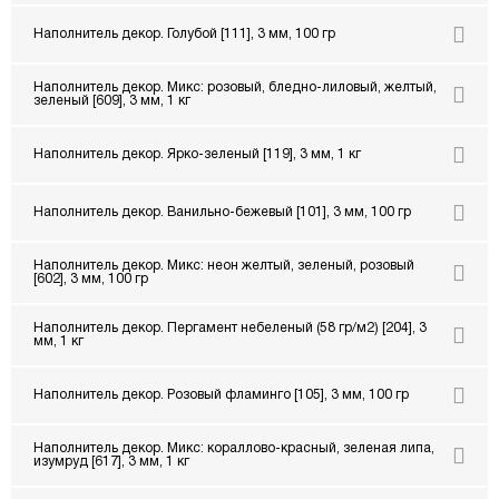
Наполнитель декор. Голубой [111], 3 мм, 100 гр
Наполнитель декор. Микс: розовый, бледно-лиловый, желтый,
зеленый [609], 3 мм, 1 кг
Наполнитель декор. Ярко-зеленый [119], 3 мм, 1 кг
Наполнитель декор. Ванильно-бежевый [101], 3 мм, 100 гр
Наполнитель декор. Микс: неон желтый, зеленый, розовый
[602], 3 мм, 100 гр
Наполнитель декор. Пергамент небеленый (58 гр/м2) [204], 3
мм, 1 кг
Наполнитель декор. Розовый фламинго [105], 3 мм, 100 гр
Наполнитель декор. Микс: кораллово-красный, зеленая липа,
изумруд [617], 3 мм, 1 кг