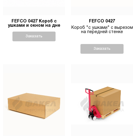
FEFCO 0427 Короб с
FEFCO 0427
ушками и окном на дне
Короб "с ушками" с вырезом
на передней стенке
Заказать
Заказать