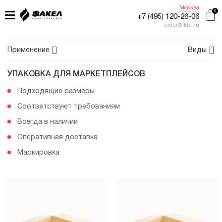
Москва
+7 (495) 120-26-06
order@fkfd.ru
Применение
Виды
УПАКОВКА ДЛЯ МАРКЕТПЛЕЙСОВ
ГЛАВНАЯ
Подходящие размеры
ПРИМЕНЕНИЕ
Соответствуют требованиям
КАТАЛОГ
Всегда в наличии
ПРОИЗВОДСТВО
Оперативная доставка
ЖУРНАЛ УПАКОВЩИКА
Маркировка
КОНТАКТЫ