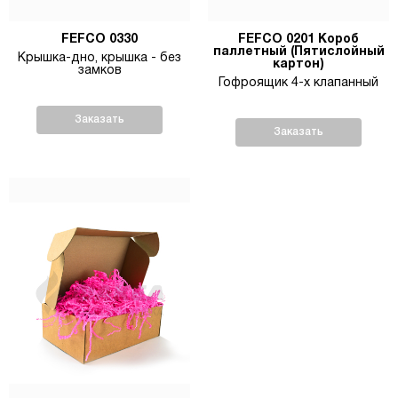
FEFCO 0330
FEFCO 0201 Короб
паллетный (Пятислойный
Крышка-дно, крышка - без
картон)
замков
Гофроящик 4-х клапанный
Заказать
Заказать