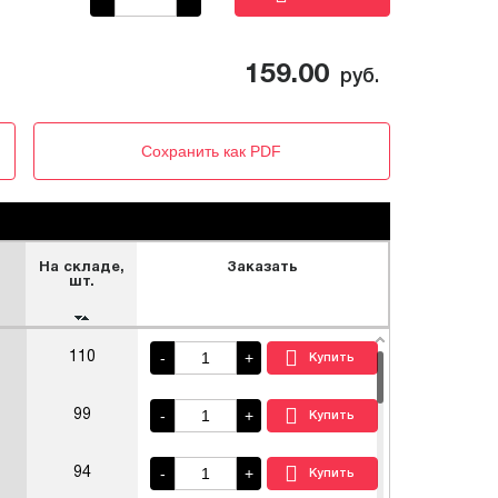
159.00
руб.
Сохранить как PDF
На складе,
Заказать
шт.
-
+
110
-
+
99
-
+
94