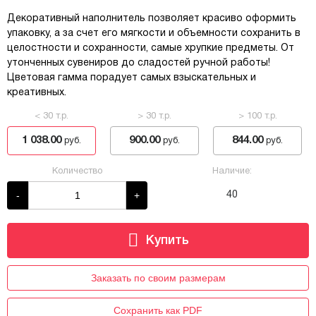
Декоративный наполнитель позволяет красиво оформить
упаковку, а за счет его мягкости и объемности сохранить в
целостности и сохранности, самые хрупкие предметы. От
утонченных сувениров до сладостей ручной работы!
Цветовая гамма порадует самых взыскательных и
креативных.
< 30 т.р.
> 30 т.р.
> 100 т.р.
1 038.00
900.00
844.00
руб.
руб.
руб.
Количество
Наличие:
-
+
40
Заказать по своим размерам
Сохранить как PDF