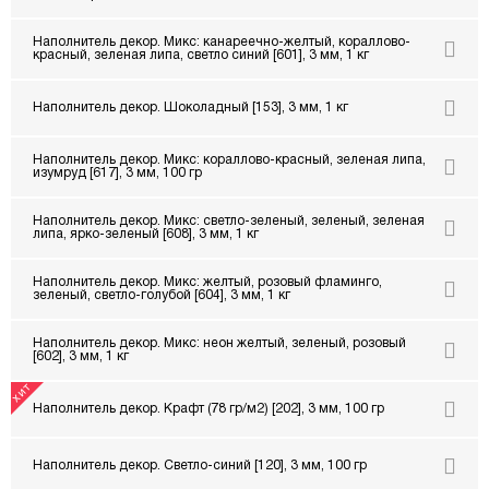
Наполнитель декор. Микс: канареечно-желтый, кораллово-
красный, зеленая липа, светло синий [601], 3 мм, 1 кг
Наполнитель декор. Шоколадный [153], 3 мм, 1 кг
Наполнитель декор. Микс: кораллово-красный, зеленая липа,
изумруд [617], 3 мм, 100 гр
Наполнитель декор. Микс: светло-зеленый, зеленый, зеленая
липа, ярко-зеленый [608], 3 мм, 1 кг
Наполнитель декор. Микс: желтый, розовый фламинго,
зеленый, светло-голубой [604], 3 мм, 1 кг
Наполнитель декор. Микс: неон желтый, зеленый, розовый
[602], 3 мм, 1 кг
Наполнитель декор. Крафт (78 гр/м2) [202], 3 мм, 100 гр
Наполнитель декор. Светло-синий [120], 3 мм, 100 гр