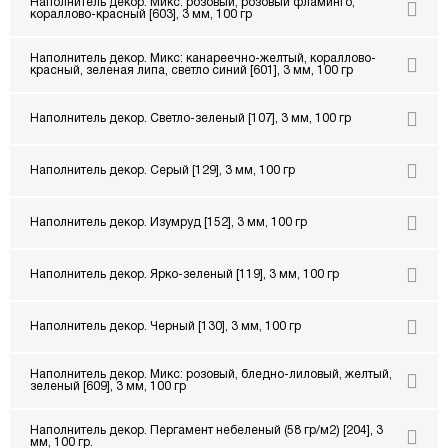
Наполнитель декор. Микс: розовый, розовый фламинго,
кораллово-красный [603], 3 мм, 100 гр
Наполнитель декор. Микс: канареечно-желтый, кораллово-
красный, зеленая липа, светло синий [601], 3 мм, 100 гр
Наполнитель декор. Светло-зеленый [107], 3 мм, 100 гр
Наполнитель декор. Серый [129], 3 мм, 100 гр
Наполнитель декор. Изумруд [152], 3 мм, 100 гр
Наполнитель декор. Ярко-зеленый [119], 3 мм, 100 гр
Наполнитель декор. Черный [130], 3 мм, 100 гр
Наполнитель декор. Микс: розовый, бледно-лиловый, желтый,
зеленый [609], 3 мм, 100 гр
Наполнитель декор. Пергамент небеленый (58 гр/м2) [204], 3
мм, 100 гр.