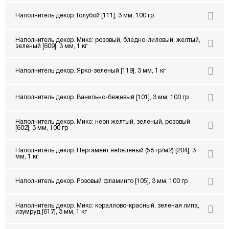
Наполнитель декор. Голубой [111], 3 мм, 100 гр
Наполнитель декор. Микс: розовый, бледно-лиловый, желтый,
зеленый [609], 3 мм, 1 кг
Наполнитель декор. Ярко-зеленый [119], 3 мм, 1 кг
Наполнитель декор. Ванильно-бежевый [101], 3 мм, 100 гр
Наполнитель декор. Микс: неон желтый, зеленый, розовый
[602], 3 мм, 100 гр
Наполнитель декор. Пергамент небеленый (58 гр/м2) [204], 3
мм, 1 кг
Наполнитель декор. Розовый фламинго [105], 3 мм, 100 гр
Наполнитель декор. Микс: кораллово-красный, зеленая липа,
изумруд [617], 3 мм, 1 кг