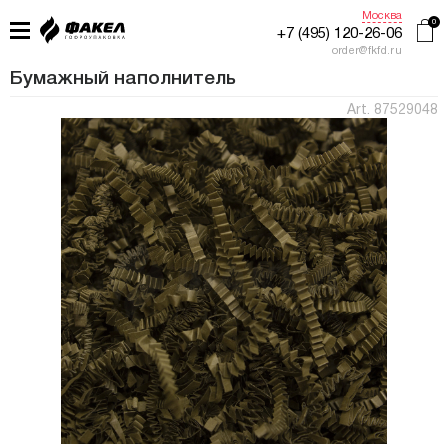
Москва
+7 (495) 120-26-06
order@fkfd.ru
Бумажный наполнитель
Art. 87529048
ГЛАВНАЯ
ПРИМЕНЕНИЕ
КАТАЛОГ
ПРОИЗВОДСТВО
ЖУРНАЛ УПАКОВЩИКА
КОНТАКТЫ