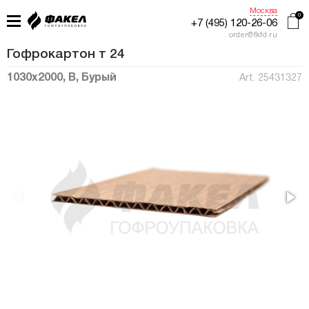
Москва
+7 (495) 120-26-06
order@fkfd.ru
Гофрокартон т 24
1030x2000, В, Бурый
Art. 25431327
ГЛАВНАЯ
ПРИМЕНЕНИЕ
КАТАЛОГ
ПРОИЗВОДСТВО
ЖУРНАЛ УПАКОВЩИКА
КОНТАКТЫ