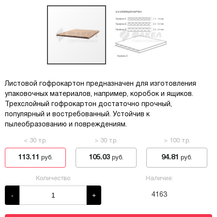
Листовой гофрокартон предназначен для изготовления
упаковочных материалов, например, коробок и ящиков.
Трехслойный гофрокартон достаточно прочный,
популярный и востребованный. Устойчив к
пылеобразованию и повреждениям.
< 30 т.р.
> 30 т.р.
> 100 т.р.
113.11
105.03
94.81
руб.
руб.
руб.
Количество
Наличие:
-
+
4163