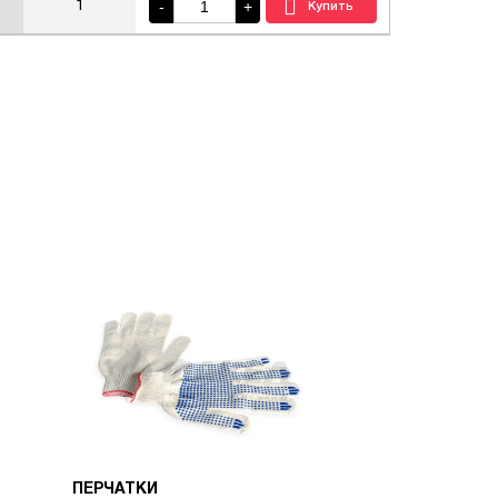
-
+
1
ПЕРЧАТКИ