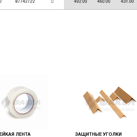
0
87742722
492.00
460.00
431.00
ЕЙКАЯ ЛЕНТА
ЗАЩИТНЫЕ УГОЛКИ