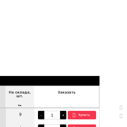
На складе,
Заказать
шт.
-
+
9