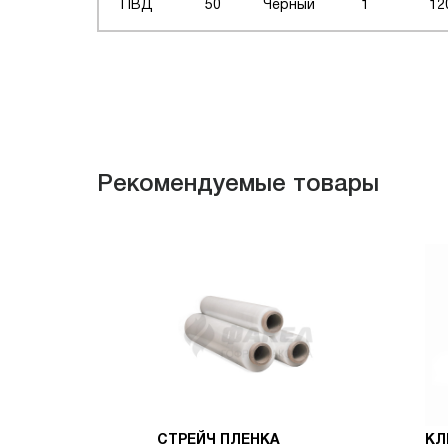
ПВД
50
Черный
1
12
Рекомендуемые товары
СТРЕЙЧ ПЛЕНКА
КЛ