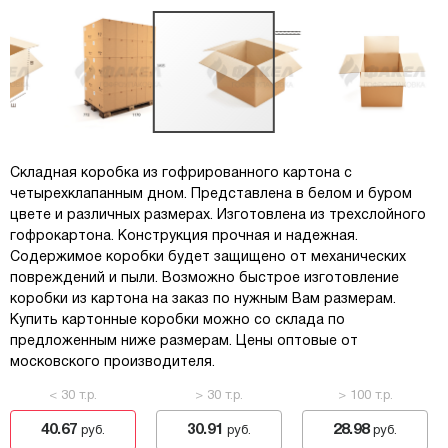
Складная коробка из гофрированного картона с
четырехклапанным дном. Представлена в белом и буром
цвете и различных размерах. Изготовлена из трехслойного
гофрокартона. Конструкция прочная и надежная.
Содержимое коробки будет защищено от механических
повреждений и пыли. Возможно быстрое изготовление
коробки из картона на заказ по нужным Вам размерам.
Купить картонные коробки можно со склада по
предложенным ниже размерам. Цены оптовые от
московского производителя.
< 30 т.р.
> 30 т.р.
> 100 т.р.
40.67
30.91
28.98
руб.
руб.
руб.