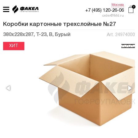
Москва
+7 (495) 120-26-06
order@fkfd.ru
Коробки картонные трехслойные №27
380x228x287, Т-23, В, Бурый
Art. 24974000
ГЛАВНАЯ
ПРИМЕНЕНИЕ
КАТАЛОГ
ПРОИЗВОДСТВО
ЖУРНАЛ УПАКОВЩИКА
КОНТАКТЫ