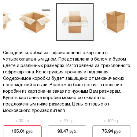
Складная коробка из гофрированного картона с
четырехклапанным дном. Представлена в белом и буром
цвете и различных размерах. Изготовлена из трехслойного
гофрокартона. Конструкция прочная и надежная.
Содержимое коробки будет защищено от механических
повреждений и пыли. Возможно быстрое изготовление
коробки из картона на заказ по нужным Вам размерам.
Купить картонные коробки можно со склада по
предложенным ниже размерам. Цены оптовые от
московского производителя.
< 30 т.р.
> 30 т.р.
> 100 т.р.
135.01
93.47
75.94
руб.
руб.
руб.