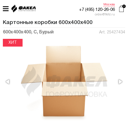
Москва
+7 (495) 120-26-06
order@fkfd.ru
Картонные коробки 600x400x400
600x400x400, C, Бурый
Art. 25427434
ГЛАВНАЯ
ПРИМЕНЕНИЕ
КАТАЛОГ
ПРОИЗВОДСТВО
ЖУРНАЛ УПАКОВЩИКА
КОНТАКТЫ