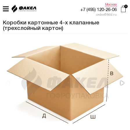
Москва
+7 (495) 120-26-06
order@fkfd.ru
Коробки картонные 4-х клапанные
(трехслойный картон)
ГЛАВНАЯ
ПРИМЕНЕНИЕ
КАТАЛОГ
ПРОИЗВОДСТВО
ЖУРНАЛ УПАКОВЩИКА
КОНТАКТЫ