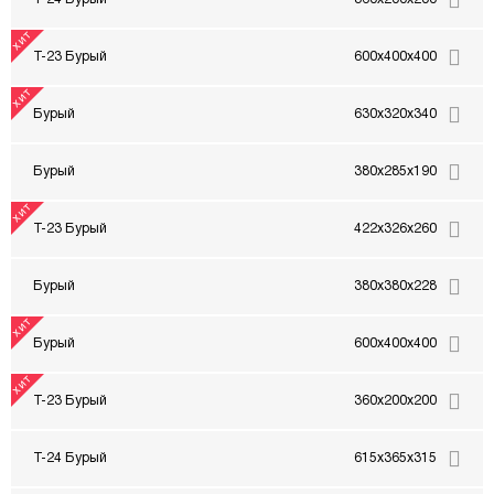
Т-23 Бурый
600x400x400
Бурый
630x320x340
Бурый
380x285x190
Т-23 Бурый
422x326x260
Бурый
380x380x228
Бурый
600x400x400
Т-23 Бурый
360x200x200
Т-24 Бурый
615x365x315