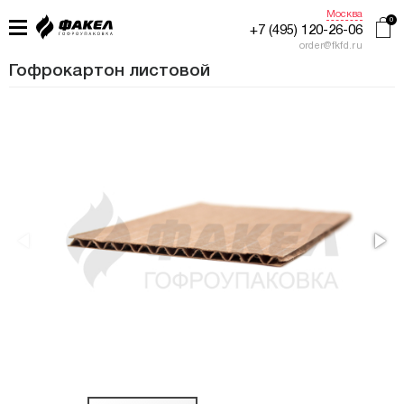
Москва
+7 (495) 120-26-06
order@fkfd.ru
Гофрокартон листовой
ГЛАВНАЯ
ПРИМЕНЕНИЕ
КАТАЛОГ
ПРОИЗВОДСТВО
ЖУРНАЛ УПАКОВЩИКА
КОНТАКТЫ