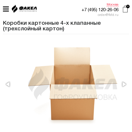
Москва
+7 (495) 120-26-06
order@fkfd.ru
Коробки картонные 4-х клапанные
(трехслойный картон)
ГЛАВНАЯ
ПРИМЕНЕНИЕ
КАТАЛОГ
ПРОИЗВОДСТВО
ЖУРНАЛ УПАКОВЩИКА
КОНТАКТЫ