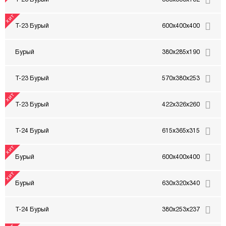
Т-23 Бурый
600x400x400
Бурый
380x285x190
Т-23 Бурый
570x380x253
Т-23 Бурый
422x326x260
Т-24 Бурый
615x365x315
Бурый
600x400x400
Бурый
630x320x340
Т-24 Бурый
380x253x237