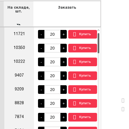
На складе,
Заказать
шт.
-
+
11721
-
+
10350
-
+
10222
-
+
9407
-
+
9209
-
+
8828
-
+
7874