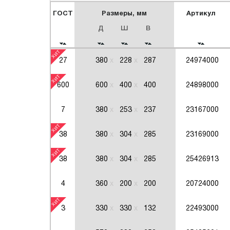
ГОСТ
Размеры, мм
Артикул
Д
Ш
В
27
380
228
287
24974000
600
600
400
400
24898000
7
380
253
237
23167000
38
380
304
285
23169000
38
380
304
285
25426913
4
360
200
200
20724000
3
330
330
132
22493000