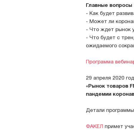
Главные вопросы
- Как будет разви
- Может ли корона
- Что ждет рынок 
- Что будет с тре
ожидаемого сокра
Программа вебина
29 апреля 2020 год
«Рынок товаров F
пандемии корона
Детали программы
ФАКЕЛ
примет уча