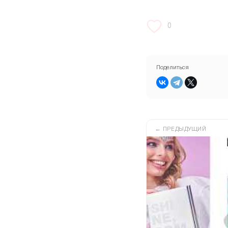
0
Поделиться
←
ПРЕДЫДУЩИЙ