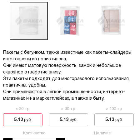
Пакеты с бегунком, также известные как пакеты-слайдеры,
изготовлены из полиэтилена.
Они имеют матовую поверхность, замок и небольшое
сквозное отверстие внизу.
Эти пакеты подходят для многоразового использования,
практичны, удобны.
Они применяются в лёгкой промышленности, интернет-
магазинах и на маркетплейсах, а также в быту.
< 30 т.р.
> 30 т.р.
> 100 т.р.
5.13
5.13
5.13
руб.
руб.
руб.
Количество
Наличие: