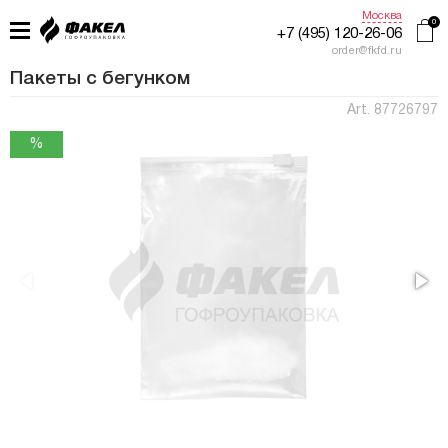
Москва
+7 (495) 120-26-06
order@fkfd.ru
Пакеты с бегунком
Art. 87726797
ГЛАВНАЯ
ПРИМЕНЕНИЕ
КАТАЛОГ
ПРОИЗВОДСТВО
ЖУРНАЛ УПАКОВЩИКА
КОНТАКТЫ