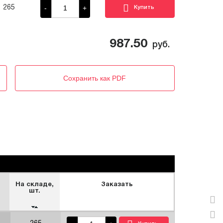
-
+
265
987.50
руб.
Сохранить как PDF
На складе,
Заказать
шт.