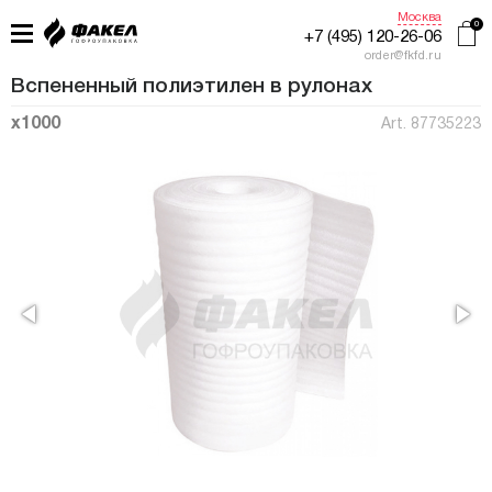
Москва
+7 (495) 120-26-06
order@fkfd.ru
Вспененный полиэтилен в рулонах
x1000
Art. 87735223
ГЛАВНАЯ
ПРИМЕНЕНИЕ
КАТАЛОГ
ПРОИЗВОДСТВО
ЖУРНАЛ УПАКОВЩИКА
КОНТАКТЫ