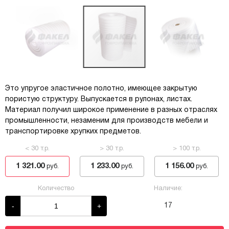
Это упругое эластичное полотно, имеющее закрытую
пористую структуру. Выпускается в рулонах, листах.
Материал получил широкое применение в разных отраслях
промышленности, незаменим для производств мебели и
транспортировке хрупких предметов.
< 30 т.р.
> 30 т.р.
> 100 т.р.
1 321.00
1 233.00
1 156.00
руб.
руб.
руб.
Количество
Наличие:
-
+
17