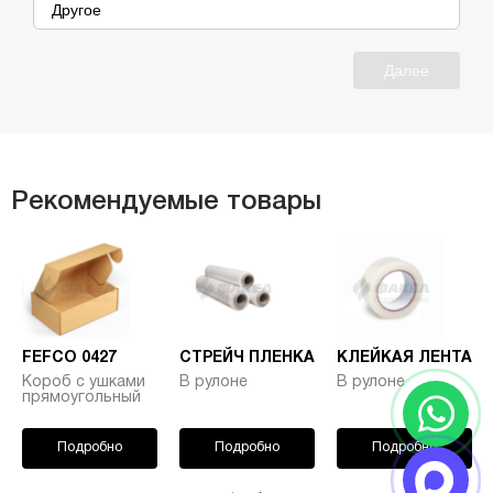
Другое
Далее
Рекомендуемые товары
FEFCO 0427
СТРЕЙЧ ПЛЕНКА
КЛЕЙКАЯ ЛЕНТА
Короб с ушками
В рулоне
В рулоне
прямоугольный
Подробно
Подробно
Подробно