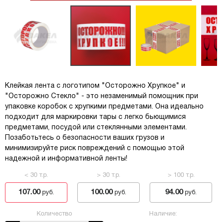
Клейкая лента с логотипом "Осторожно Хрупкое" и
"Осторожно Стекло" - это незаменимый помощник при
упаковке коробок с хрупкими предметами. Она идеально
подходит для маркировки тары с легко бьющимися
предметами, посудой или стеклянными элементами.
Позаботьтесь о безопасности ваших грузов и
минимизируйте риск повреждений с помощью этой
надежной и информативной ленты!
< 30 т.р.
> 30 т.р.
> 100 т.р.
107.00
100.00
94.00
руб.
руб.
руб.
Количество
Наличие: