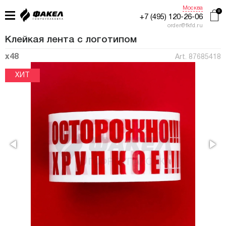
Москва
+7 (495) 120-26-06
order@fkfd.ru
Клейкая лента с логотипом
x48
Art. 87685418
ГЛАВНАЯ
ПРИМЕНЕНИЕ
КАТАЛОГ
ПРОИЗВОДСТВО
ЖУРНАЛ УПАКОВЩИКА
КОНТАКТЫ