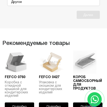
Другое
Далее
Рекомендуемые товары
FEFCO 0760
FEFCO 0427
КОРОБ
САМОСБОРНЫЙ
Коробка с
Упаковка с
ДЛЯ
откидной
окошком для
ПРОДУКТОВ
крышкой для
кондитерских
кондитерских
изделий
изделий
Подробно
Подробно
Подробно