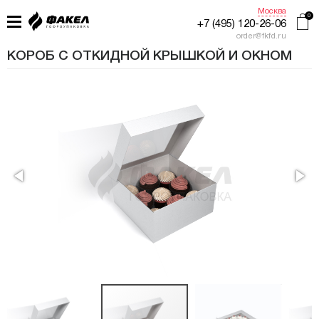
Москва
+7 (495) 120-26-06
order@fkfd.ru
КОРОБ С ОТКИДНОЙ КРЫШКОЙ И ОКНОМ
ГЛАВНАЯ
ПРИМЕНЕНИЕ
КАТАЛОГ
ПРОИЗВОДСТВО
ЖУРНАЛ УПАКОВЩИКА
КОНТАКТЫ