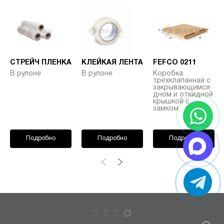
СТРЕЙЧ ПЛЕНКА
КЛЕЙКАЯ ЛЕНТА
FEFCO 0211
В рулоне
В рулоне
Коробка
трехклапанная с
закрывающимся
дном и откидной
крышкой с
замком
Подробно
Подробно
Подробно