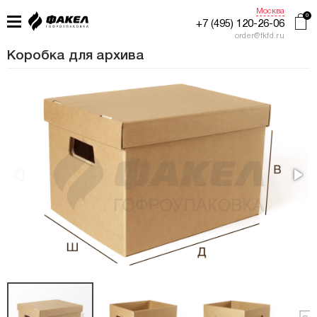
Москва
+7 (495) 120-26-06
order@fkfd.ru
Коробка для архива
ГЛАВНАЯ
ПРИМЕНЕНИЕ
КАТАЛОГ
ПРОИЗВОДСТВО
ЖУРНАЛ УПАКОВЩИКА
КОНТАКТЫ