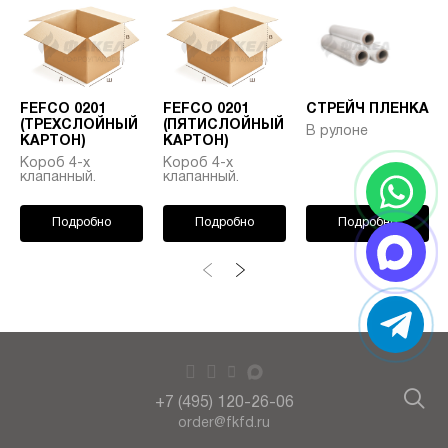
FEFCO 0201
FEFCO 0201
СТРЕЙЧ ПЛЕНКА
(ТРЕХСЛОЙНЫЙ
(ПЯТИСЛОЙНЫЙ
В рулоне
КАРТОН)
КАРТОН)
Короб 4-х
Короб 4-х
клапанный.
клапанный.
Подробно
Подробно
Подробно
+7 (495) 120-26-06
order@fkfd.ru