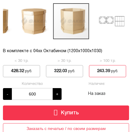
В комплекте с 04хх Октабином (1200х1000х1030)
< 30 т.р.
> 30 т.р.
> 100 т.р.
428.32
322.03
243.39
руб.
руб.
руб.
Количество
Наличие:
-
+
На заказ
Заказать с печатью / по своим размерам