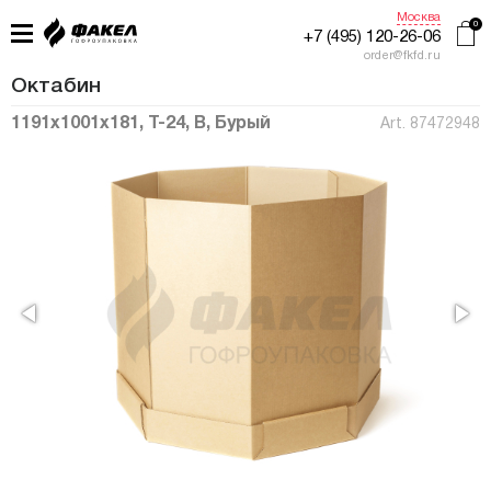
Москва
+7 (495) 120-26-06
order@fkfd.ru
Октабин
1191x1001x181, Т-24, В, Бурый
Art. 87472948
ГЛАВНАЯ
ПРИМЕНЕНИЕ
КАТАЛОГ
ПРОИЗВОДСТВО
ЖУРНАЛ УПАКОВЩИКА
КОНТАКТЫ