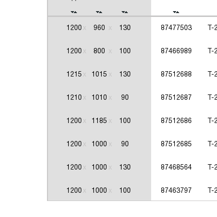
1200
960
130
87477503
Т-
1200
800
100
87466989
Т-
1215
1015
130
87512688
Т-
1210
1010
90
87512687
Т-
1200
1185
100
87512686
Т-
1200
1000
90
87512685
Т-
1200
1000
130
87468564
Т-
1200
1000
100
87463797
Т-
1185
945
130
87512683
Т-