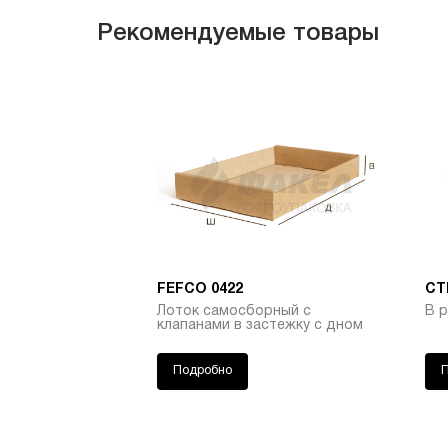
Рекомендуемые товары
FEFCO 0422
СТ
Лоток самосборный с
В 
клапанами в застежку с дном
Подробно