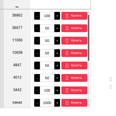
-
+
36862
-
+
36677
-
+
11006
-
+
10608
-
+
4847
-
+
4012
-
+
3442
-
+
заказ
-
+
заказ