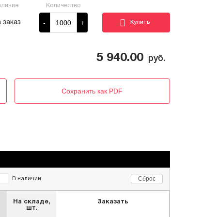
личие:
Количество
-
+
 заказ
5 940.00
руб.
Сохранить как PDF
Сброс
В наличии
На складе,
Заказать
шт.