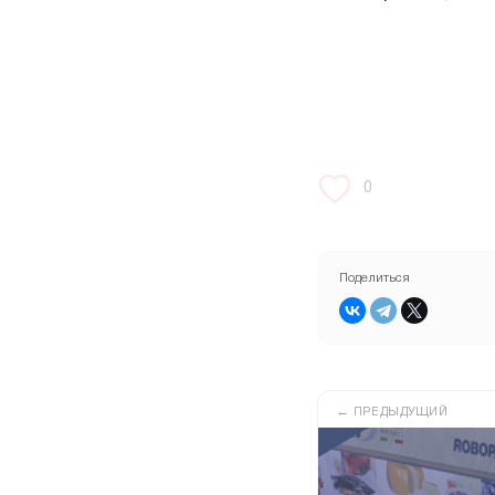
0
Поделиться
←
ПРЕДЫДУЩИЙ