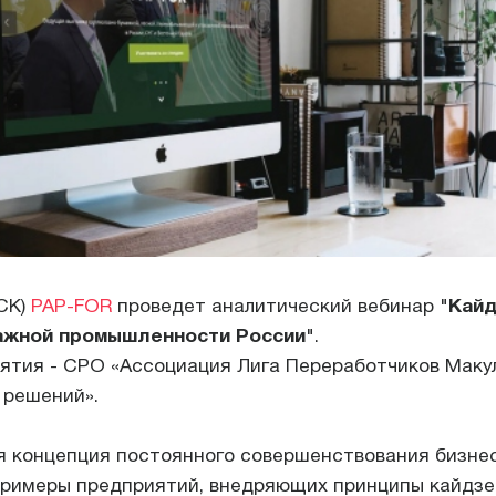
МСК)
PAP-FOR
проведет аналитический вебинар "
Кайд
жной промышленности России
".
ятия - СРО «Ассоциация Лига Переработчиков Мак
 решений».
я концепция постоянного совершенствования бизнес
римеры предприятий, внедряющих принципы кайдзе