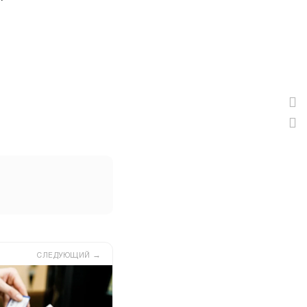
→
СЛЕДУЮЩИЙ