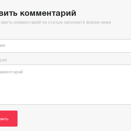
вить комментарий
тавить комментарий на статью заполните форму ниже
рий
вить