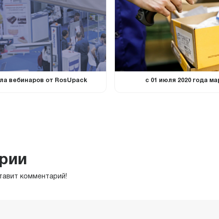
ла вебинаров от RosUpack
с 01 июля 2020 года м
рии
тавит комментарий!