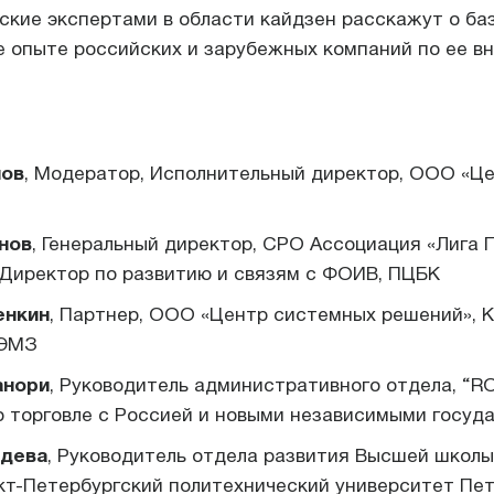
ские экспертами в области кайдзен расскажут о ба
е опыте российских и зарубежных компаний по ее в
нов
, Модератор, Исполнительный директор, ООО «Ц
нов
, Генеральный директор, СРО Ассоциация «Лига 
 Директор по развитию и связям с ФОИВ, ПЦБК
енкин
, Партнер, ООО «Центр системных решений», 
ОЭМЗ
анори
, Руководитель административного отдела, “
о торговле с Россией и новыми независимыми госуд
едева
, Руководитель отдела развития Высшей школы
нкт-Петербургский политехнический университет Пет