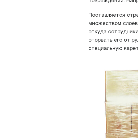
повреждений. Напр
Поставляется стре
множеством слоёв.
откуда сотрудники
оторвать его от р
специальную карет