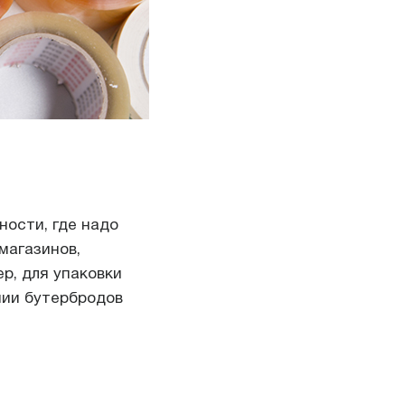
ности, где надо
магазинов,
р, для упаковки
нии бутербродов