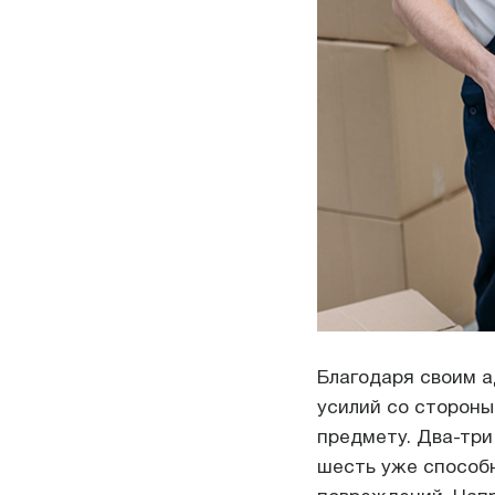
Благодаря своим а
усилий со стороны
предмету. Два-три
шесть уже способн