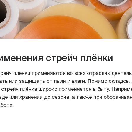
именения стрейч плёнки
рейч плёнки применяются во всех отраслях деятель
ать или защищать от пыли и влаги. Помимо складов, 
, стрейч плёнка широко применяется в быту. Наприме
де или хранении до сезона, а также при оборачива
аботе.