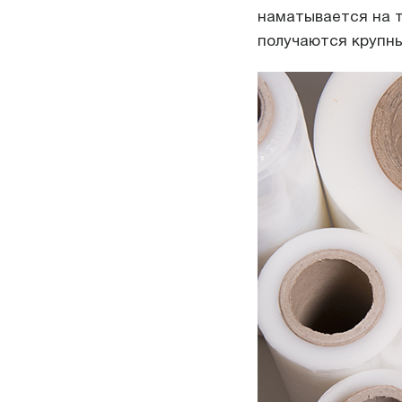
наматывается на т
получаются крупны