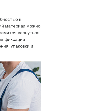
обностью к
кий материал можно
ремится вернуться
ля фиксации
ния, упаковки и