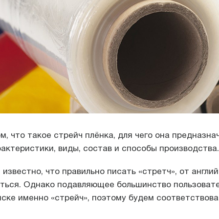
, что такое стрейч плёнка, для чего она предназнач
актеристики, виды, состав и способы производства.
известно, что правильно писать «стретч», от англий
уться. Однако подавляющее большинство пользоват
ске именно «стрейч», поэтому будем соответствова