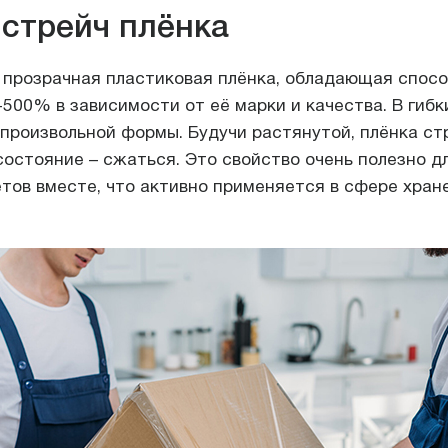
 стрейч плёнка
 прозрачная пластиковая плёнка, обладающая спос
500% в зависимости от её марки и качества. В гиб
произвольной формы. Будучи растянутой, плёнка ст
состояние – сжаться. Это свойство очень полезно д
тов вместе, что активно применяется в сфере хране