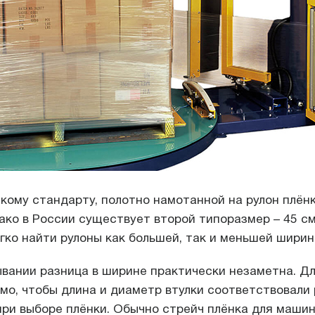
кому стандарту, полотно намотанной на рулон плён
ако в России существует второй типоразмер – 45 см
гко найти рулоны как большей, так и меньшей ширин
ывании разница в ширине практически незаметна. Д
мо, чтобы длина и диаметр втулки соответствовали
при выборе плёнки. Обычно стрейч плёнка для маши